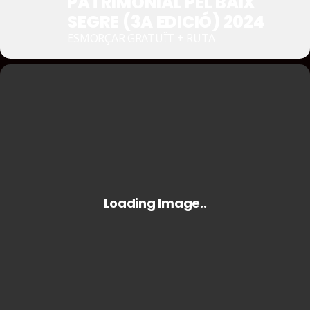
PATRIMONIAL PEL BAIX
SEGRE (3A EDICIÓ) 2024
ESMORÇAR GRATUÏT + RUTA