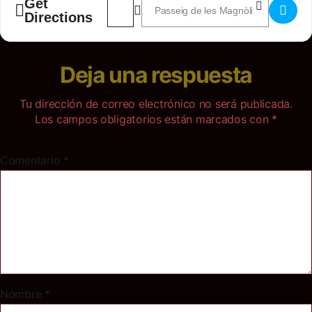
Get
Directions
Deja una respuesta
Tu dirección de correo electrónico no será publicada.
Los campos obligatorios están marcados con
*
Comentario
*
Nombre
*