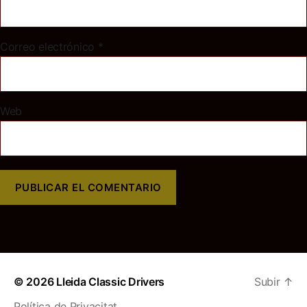
Correo electrónico
*
Web
© 2026
Lleida Classic Drivers
Subir
↑
Política de Privacitat