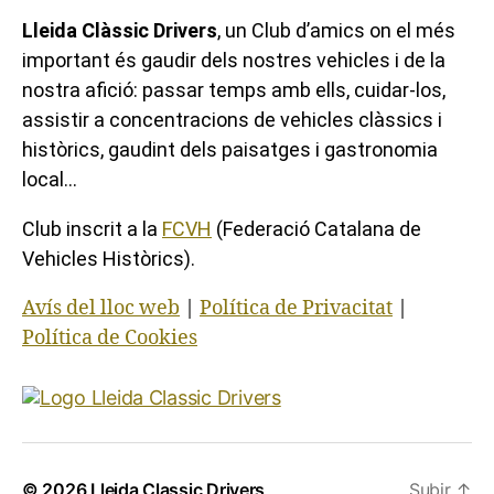
Lleida Clàssic Drivers
, un Club d’amics on el més
important és gaudir dels nostres vehicles i de la
nostra afició: passar temps amb ells, cuidar-los,
assistir a concentracions de vehicles clàssics i
històrics, gaudint dels paisatges i gastronomia
local…
Club inscrit a la
FCVH
(Federació Catalana de
Vehicles Històrics).
Avís del lloc web
|
Política de Privacitat
|
Política de Cookies
© 2026
Lleida Classic Drivers
Subir
↑