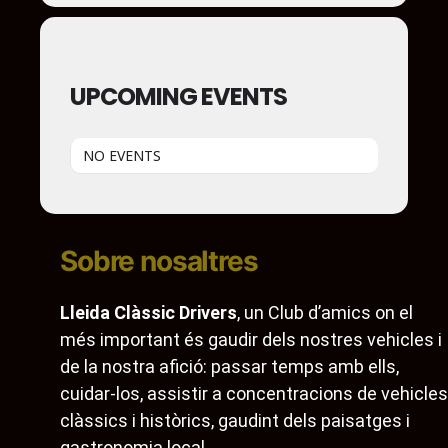
UPCOMING EVENTS
NO EVENTS
Sobre nosaltres
Lleida Clàssic Drivers
, un Club d’amics on el
més important és gaudir dels nostres vehicles i
de la nostra afició: passar temps amb ells,
cuidar-los, assistir a concentracions de vehicles
clàssics i històrics, gaudint dels paisatges i
gastronomia local…